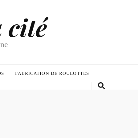
 cité
nne
OS
FABRICATION DE ROULOTTES