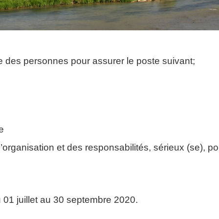
des personnes pour assurer le poste suivant;
ie
organisation et des responsabilités, sérieux (se), pon
 01 juillet au 30 septembre 2020.