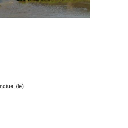
ctuel (le)