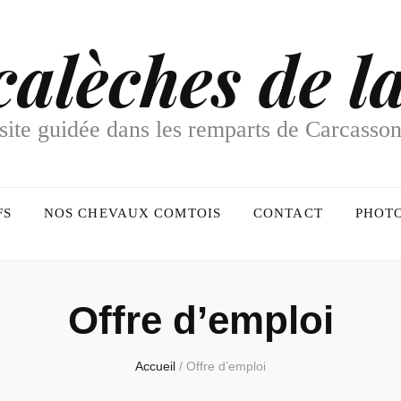
calèches de la
site guidée dans les remparts de Carcasso
FS
NOS CHEVAUX COMTOIS
CONTACT
PHOT
Offre d’emploi
Accueil
/
Offre d’emploi