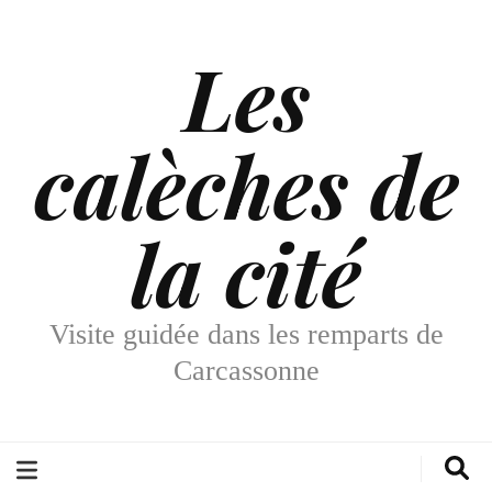
Les
calèches de
la cité
Visite guidée dans les remparts de
Carcassonne